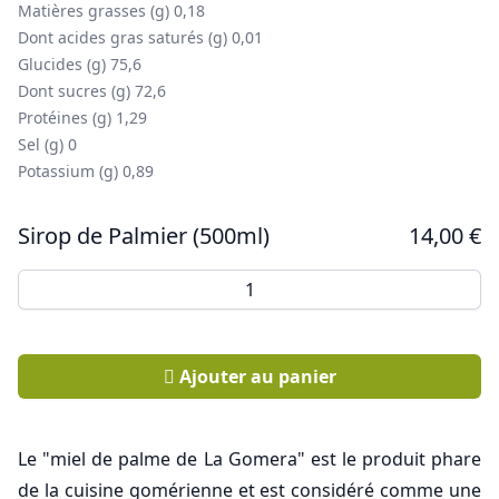
Matières grasses (g) 0,18
Dont acides gras saturés (g) 0,01
Glucides (g) 75,6
Dont sucres (g) 72,6
Protéines (g) 1,29
Sel (g) 0
Potassium (g) 0,89
Sirop de Palmier (500ml)
14,00
€
quantité de Sirop de Palmier (500ml)
Ajouter au panier
Le "miel de palme de La Gomera" est le produit phare
de la cuisine gomérienne et est considéré comme une