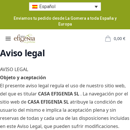
Español
Enviamos tu pedido desde La Gomera a toda España y
Europa
Casa Efigenia
Open menu
0,00
€
items in car
Aviso legal
AVISO LEGAL
Objeto y aceptación
El presente aviso legal regula el uso de nuestro sitio web,
del que es titular
CASA EFIGENIA SL
. La navegación por el
sitio web de
CASA EFIGENIA SL
atribuye la condición de
usuario del mismo e implica la aceptación plena y sin
reservas de todas y cada una de las disposiciones incluidas
en este Aviso Legal, que pueden sufrir modificaciones.