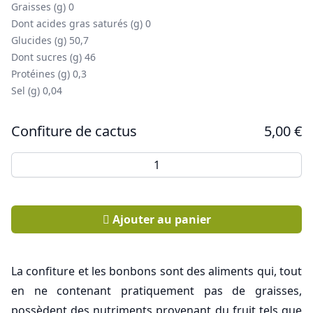
Graisses (g) 0
Dont acides gras saturés (g) 0
Glucides (g) 50,7
Dont sucres (g) 46
Protéines (g) 0,3
Sel (g) 0,04
Confiture de cactus
5,00
€
quantité de Confiture de cactus
Ajouter au panier
La confiture et les bonbons sont des aliments qui, tout
en ne contenant pratiquement pas de graisses,
possèdent des nutriments provenant du fruit tels que