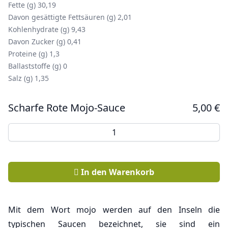
Fette (g) 30,19
Davon gesättigte Fettsäuren (g) 2,01
Kohlenhydrate (g) 9,43
Davon Zucker (g) 0,41
Proteine (g) 1,3
Ballaststoffe (g) 0
Salz (g) 1,35
Scharfe Rote Mojo-Sauce
5,00
€
Scharfe Rote Mojo-Sauce Menge
In den Warenkorb
Mit dem Wort mojo werden auf den Inseln die
typischen Saucen bezeichnet, sie sind ein