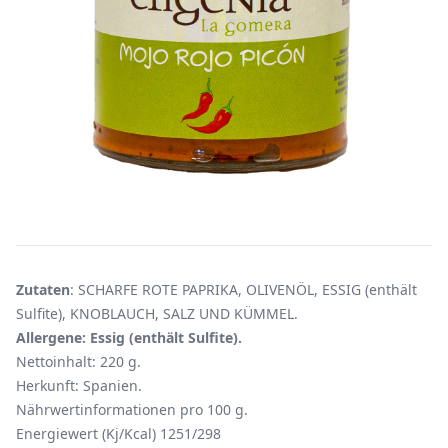
Zutaten
: SCHARFE ROTE PAPRIKA, OLIVENÖL, ESSIG (enthält
Sulfite), KNOBLAUCH, SALZ UND KÜMMEL.
Allergene: Essig (enthält Sulfite).
Nettoinhalt: 220 g.
Herkunft: Spanien.
Nährwertinformationen pro 100 g.
Energiewert (Kj/Kcal) 1251/298